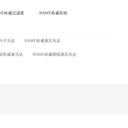
WE哈威过滤器
HAWE哈威其他
威叶片马达
HAWE哈威液压马达
威齿轮减速马达
HAWE哈威摆线液压马达