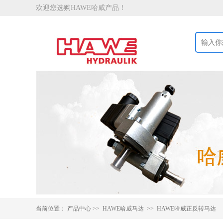
欢迎您选购HAWE哈威产品！
当前位置：
产品中心
>>
HAWE哈威马达 >>
HAWE哈威正反转马达