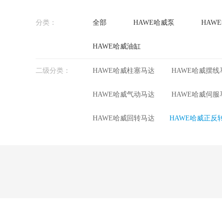
分类：
全部
HAWE哈威泵
HAW
HAWE哈威油缸
二级分类：
HAWE哈威柱塞马达
HAWE哈威摆线
HAWE哈威气动马达
HAWE哈威伺服
HAWE哈威回转马达
HAWE哈威正反