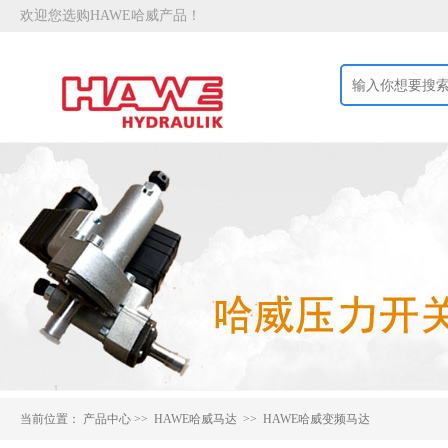
欢迎您选购HAWE哈威产品！
当前位置：
产品中心
>>
HAWE哈威马达 >>
HAWE哈威变频马达