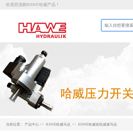
欢迎您选购HAWE哈威产品！
当前位置：
产品中心
>>
HAWE哈威马达 >>
HAWE哈威齿轮减速马达