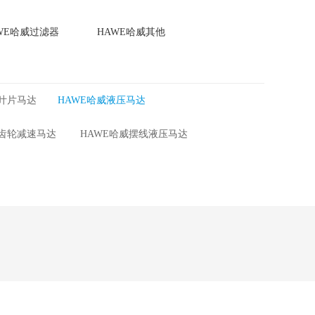
WE哈威过滤器
HAWE哈威其他
威叶片马达
HAWE哈威液压马达
威齿轮减速马达
HAWE哈威摆线液压马达