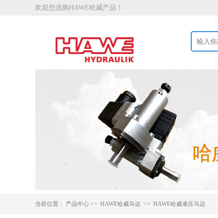
欢迎您选购HAWE哈威产品！
当前位置：
产品中心
>>
HAWE哈威马达 >>
HAWE哈威液压马达