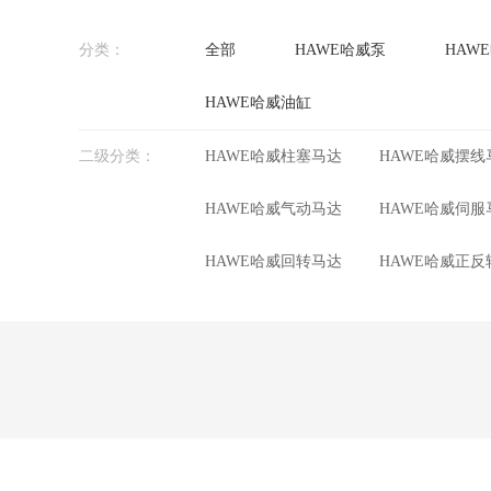
分类：
全部
HAWE哈威泵
HAW
HAWE哈威油缸
二级分类：
HAWE哈威柱塞马达
HAWE哈威摆线
HAWE哈威气动马达
HAWE哈威伺服
HAWE哈威回转马达
HAWE哈威正反