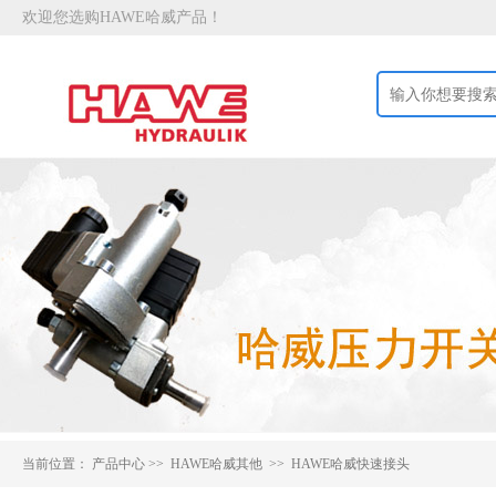
欢迎您选购HAWE哈威产品！
当前位置：
产品中心
>>
HAWE哈威其他 >>
HAWE哈威快速接头