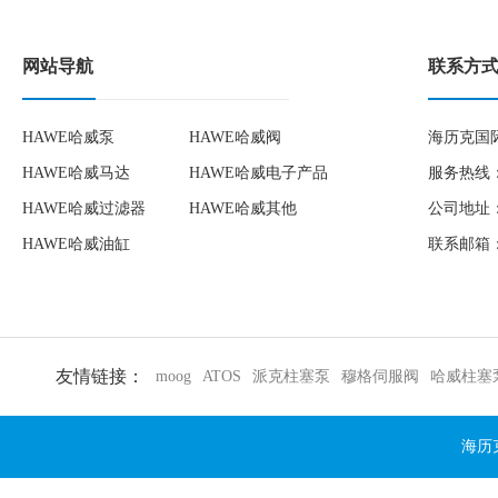
网站导航
联系方
HAWE哈威泵
HAWE哈威阀
海历克国
HAWE哈威马达
HAWE哈威电子产品
服务热线：1
HAWE哈威过滤器
HAWE哈威其他
公司地址：
HAWE哈威油缸
联系邮箱：to
友情链接：
moog
ATOS
派克柱塞泵
穆格伺服阀
哈威柱塞
海历