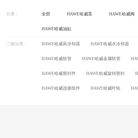
分类：
全部
HAWE哈威泵
HAWE哈威阀
HAWE哈威油缸
二级分类：
HAWE哈威风冷却器
HAWE哈威水冷却器
HAWE哈威软管
HAWE哈威金属软管
H
HAWE哈威密封件
HAWE哈威旋转密封
HAWE哈威连接组件
HAWE哈威叶轮
H