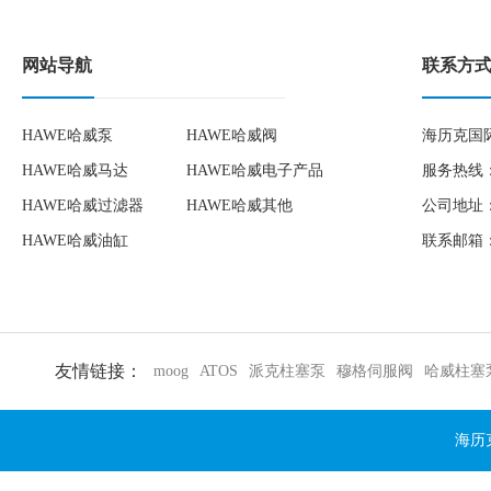
网站导航
联系方
HAWE哈威泵
HAWE哈威阀
海历克国
HAWE哈威马达
HAWE哈威电子产品
服务热线：1
HAWE哈威过滤器
HAWE哈威其他
公司地址：
HAWE哈威油缸
联系邮箱：to
友情链接：
moog
ATOS
派克柱塞泵
穆格伺服阀
哈威柱塞
海历