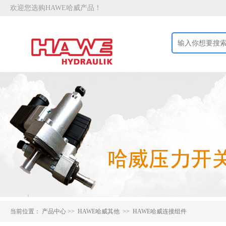
欢迎您选购HAWE哈威产品！
当前位置：
产品中心
>>
HAWE哈威其他 >>
HAWE哈威连接组件